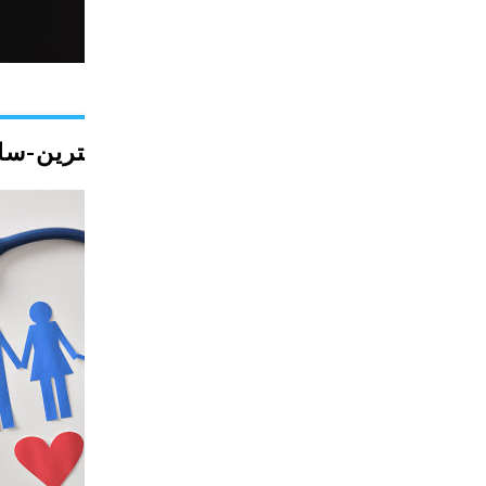
ترین-سایت-پزشکی-ایران