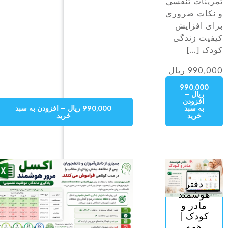
ودن به سبد
990,000 ریال – افزودن به سبد خرید