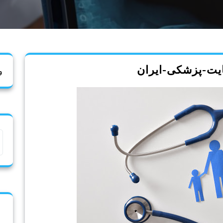
ورود
جستجو
جستجو