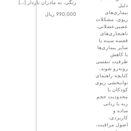
]
منظم ثبت و تحلیل کنند. […]
990,000 ریال